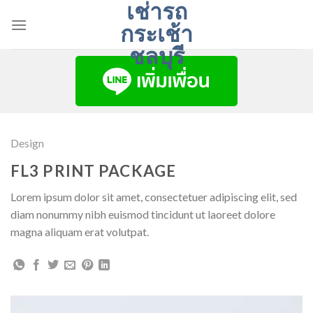
เช่ารถ
Skip
to
กระเช้า
content
ชลบุรี
Design
FL3 PRINT PACKAGE
Lorem ipsum dolor sit amet, consectetuer adipiscing elit, sed
diam nonummy nibh euismod tincidunt ut laoreet dolore
magna aliquam erat volutpat.