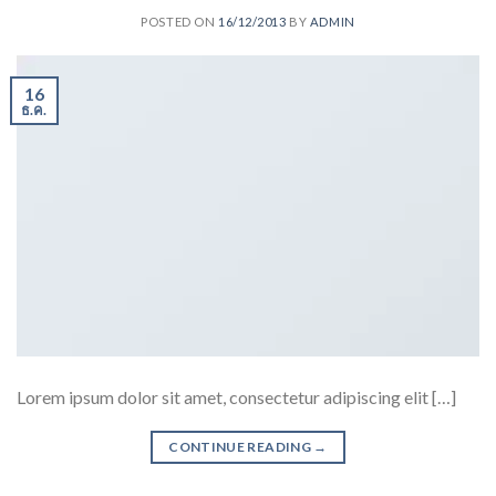
POSTED ON
16/12/2013
BY
ADMIN
16
ธ.ค.
Lorem ipsum dolor sit amet, consectetur adipiscing elit […]
CONTINUE READING
→