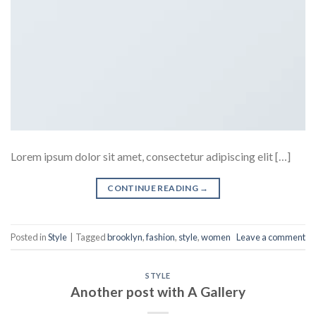
Lorem ipsum dolor sit amet, consectetur adipiscing elit […]
CONTINUE READING
→
Posted in
Style
|
Tagged
brooklyn
,
fashion
,
style
,
women
Leave a comment
STYLE
Another post with A Gallery